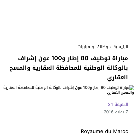
الرئيسية
»
وظائف و مباريات
مباراة توظيف 80 إطار و100 عون إشراف
بالوكالة الوطنية للمحافظة العقارية والمسح
العقاري
الحقيقة 24
7 يوليو 2016
Royaume du Maroc