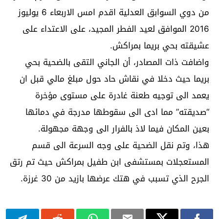
من دوي السوابق العدلية اقدم امس الاربعاء 6 يوليوز
2016 الموافق لعيد الفطر المجيد، على الاعتداء على
عشيقته بحي بريما بمراكش.
واضافت ذات المصادر، أن الجاني التقى بالضحية بحي
بريما حيث دخلا في نقاش حاد حول مبلغ مالي قبل ان
يعمد الى توجيه طعنة غادرة على مستوى مؤخرة
“صديقته” مما ادى الى سقوطها مدرجة في دمائها
بعين المكان فيما لاذ بالفرار الى وجهة مجهولة.
هذا، وتم نقل الضحية على وجه السرعة الى قسم
المستعجلات بمستشفى ابن طفيل بمراكش حيث تم رتق
الجرح الذي تسبب في هتك عرضها بازيد من 30 غرزة.