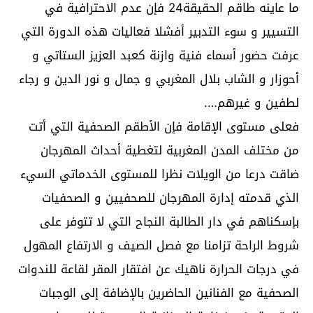
ما عاينه طاقم الحقيقة24 فإن عدم الاحترافية في
التسيير و سوء التدبير أفشلا فعاليات هذه الدورة التي
عرفت حضور أسماء فنية وازنة كعبد العزيز الستاتي و
أحوزار و الشاب بلال المغربي و جمال و نور الدين و رجاء
لطفين و غيرهم….
فعلى مستوى الإقامة فإن الأطقم الصحفية التي أتت
من مختلف المدن المغربية لتغطية أحداث المهرجان
ضاقت درعا من الويلات نظرا للمستوى الخدماتي السيء
الذي قدمته إدارة المهرجان للصحفيين و الصحفيات
بإسكناهم في دار الطالبة النجاح التي لا تتوفر على
شروط الراحة تزامنا مع فصل الصيف و الارتفاع المهول
في درجات الحرارة ناهيك عن افتقار المقر لقاعة للندوات
الصحفية مع الفنانين الحاضرين بالإضافة إلى الوجبات