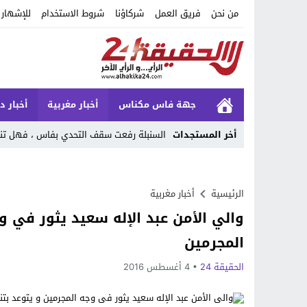
من نحن
فريق العمل
شركاؤنا
شروط الاستخدام
للإشهار
جهة فاس مكناس
أخبار مغربية
أخبار د
أخر المستجدات
السنبلة رفعت سقف التحدي بفاس ، فهل تنجح
Stop
Previous
الرئيسية
أخبار مغربية
والي الأمن عبد الإله سعيد يثور في 
Next
المجرمين
الحقيقة 24
4 أغسطس 2016