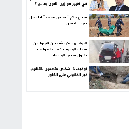
في تغيير موازين القوى بفاس ؟
مصرع فلاح أربعيني بسبب آلة لفصل
حبوب الحمص
البوليس شدو شخصين هربوا من
محطة الوقود بلا ما يخلصوا بعد
تداول فيديو الواقعة
توقيف 6 أشخاص متهمين بالتنقيب
غير القانوني على الكنوز