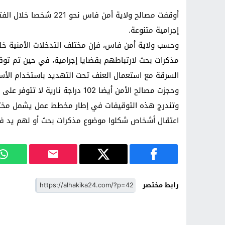
إجرامية متنوعة.
السرقة مع استعمال العنف تحت التهديد باستخدام الأسل
وحجزت مصالح الأمن أيضا 102 دراجة نارية لا تتوفر على وثائق كان يستعملها أصحابها في السرقة.
وتندرج هذه التوقيفات في إطار مخطط عمل يشمل مختل
اعتقال أشخاص شكلوا موضوع مذكرات بحث أو لهم يد في 
رابط مختصر