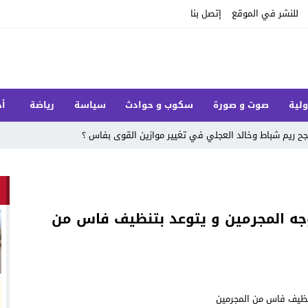
للنشر في الموقع
إتصل بنا
ولية
صوت و صورة
سكوب و حوادث
سياسة
رياضة
أخ
 ريم شباط وخالد العجلي في تغيير موازين القوى بفاس ؟
وجه المجرمين و يتوعد بتنظيف فاس من