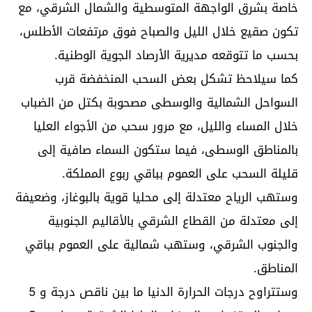
خاصة بشرق الواجهة المتوسطية والشمال الشرقي، مع
تكون صقيع خلال الليل والصباح فوق مرتفعات الأطلس،
بحسب ما تتوقعه مديرية الأرصاد الجوية الوطنية.
كما سيلاحظ تشكل بعض السحب المنخفضة قرب
السواحل الشمالية والوسطى مصحوبة بكتل من الضباب
خلال المساء والليل، مع مرور سحب من الأجواء العليا
بالمناطق الوسطى، فيما ستكون السماء صافية إلى
قليلة السحب على العموم بباقي ربوع المملكة.
وستهب الرياح معتدلة إلى محليا قوية بالبوغاز، وضعيفة
إلى معتدلة من القطاع الشرقي بالأقاليم الجنوبية
والجنوب الشرقي، وستهب شمالية على العموم بباقي
المناطق.
وستتراوح درجات الحرارة الدنيا ما بين ناقص درجة و 5