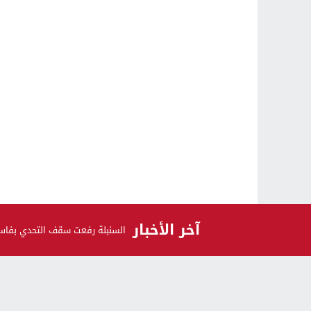
آخر الأخبار
السنبلة رفعت سقف التحدي بفاس 
الرأي و الرأي الآخر