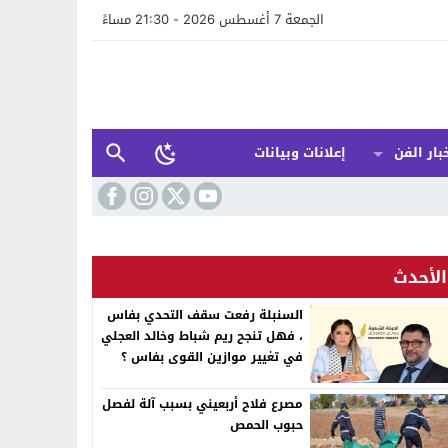
الجمعة 7 أغسطس 2026 - 21:30 مساءً
بار الفن
إعلانات وبيانات
الأحدث
السنبلة رفعت سقف التحدي بفاس
، فهل تنجح ريم شباط وخالد العجلي
في تغيير موازين القوى بفاس ؟
مصرع فلاح أربعيني بسبب آلة لفصل
حبوب الحمص