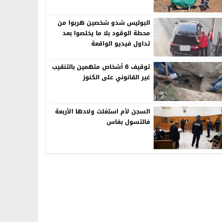
البوليس شدو شخصين هربوا من
محطة الوقود بلا ما يخلصوا بعد
تداول فيديو الواقعة
توقيف 6 أشخاص متهمين بالتنقيب
غير القانوني على الكنوز
السجن لأم استغلت ولادها الأربعة
فالتسول بفاس