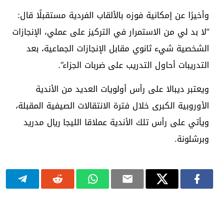
وأخيرًا عن إمكانية فوزه بالألقاب الفردية مستقبلًا قال:
“لا بد لي من الاستمرار في التركيز على عملي، الإنجازات
الشخصية شيء ثانوي مقابل الإنجازات الجماعية، بعد
التدريبات أحاول التدريب على ضربات الجزاء”.
ويعتبر ديبالا على رأس أولويات العديد من الأندية
الأوروبية الكبرى خلال فترة الانتقالات الصيفية المقبلة،
ويأتي على رأس تلك الأندية عملاقا الليجا ريال مدريد
وبرشلونة.