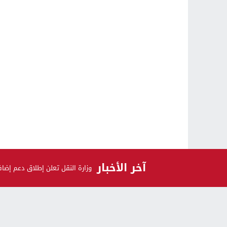
آخر الأخبار
وزارة النقل تعلن إطلاق دعم إض
الرأي و الرأي الآخر