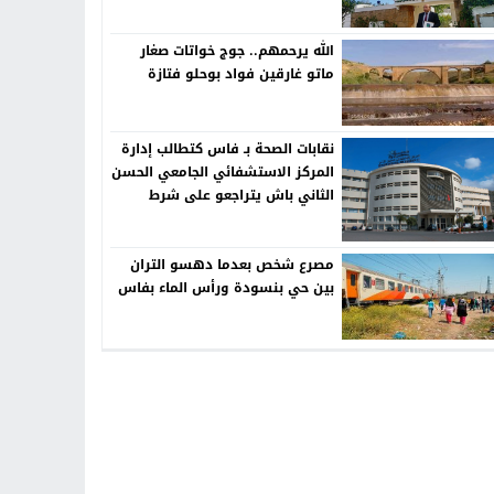
الله يرحمهم.. جوج خواتات صغار
ماتو غارقين فواد بوحلو فتازة
نقابات الصحة بـ فاس كتطالب إدارة
المركز الاستشفائي الجامعي الحسن
الثاني باش يتراجعو على شرط
الشواهد فالترقية
مصرع شخص بعدما دهسو التران
بين حي بنسودة ورأس الماء بفاس