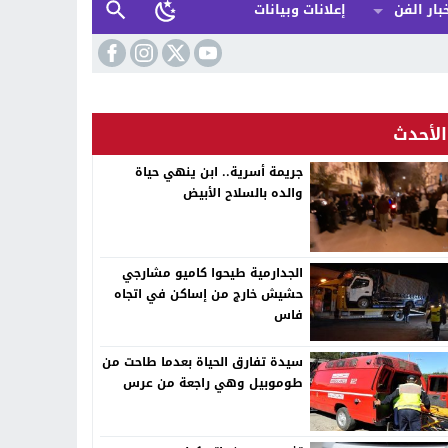
بار الفن
إعلانات وبيانات
الأحدث
جريمة أسرية.. ابن ينهي حياة
والده بالسلاح الأبيض
الجدارمية طيحوا كاميو مشارجي
حشيش خارج من إساكن في اتجاه
فاس
سيدة تفارق الحياة بعدما طاحت من
طوموبيل وهي راجعة من عرس