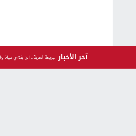
آخر الأخبار
جريمة أسرية.. ابن ينهي حياة وال