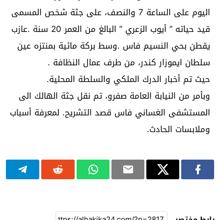
اليوم على الساعة 7 والنصف، على جثة شخص المسمى
قيد حياته ” أيوب الزعري ” البالغ من العمر 20 سنة .عازب
يقطن بحي النسيم فاس .وسط بركة مائية بمنتزه عين
سلطان ايموزار كندر، من طرف عمال النظافة .
حيث تم أخبار الدرك الملكي والسلطة المحلية.
وبأمر من النيابة العامة صفرو، تم نقل جثة الهالك الى
المستشفى الغساني فاس قصد التشريح. لمعرفة أسباب
وملابسات الحادث.
رابط مختصر