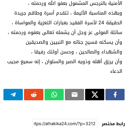
الأمنية بالنرجس المشمول بعفو الله ورحمته ،
وبهذه المناسبة الأليمة ، تتقدم أسرة وطاقم جريدة
الحقيقة 24 لأسرة الفقيد بعبارات التعزية والمواساة ،
سائلة المولى عز وجل أن يشمله تعالى بعفوه ورحمته ،
وأن يسكنه فسيح جناته مع النبيين والصديقين
والشهداء والصالحين ، وحسن أولئك رفيقا ،
وأن يرزق أهله وذويه الصبر والسلوان ، إنه سميع مجيب
الدعاء
رابط مختصر