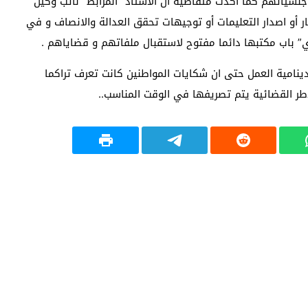
سياتهم كما اكدت متقاضية أن الأستاذ “المرابط” نائب وكيل
 أو اصدار التعليمات أو توجيهات تحقق العدالة والانصاف و في
ي” باب مكتبها دائما مفتوح لاستقبال ملفاتهم و قضاياهم .
نامية العمل حتى ان شكايات المواطنين كانت تعرف تراكما
أطر القضائية يتم تصريفها في الوقت المناسب..