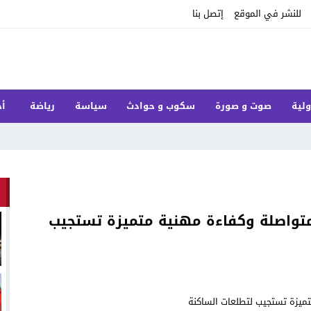
للنشر في الموقع
إتصل بنا
ولية
صوت و صورة
سكوب و حوادث
سياسة
رياضة
أخ
 ال_
 متواصلة وكفاءة مهنية متميزة تستجيب