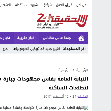
من نحن
فريق العمل
شركاؤنا
شروط الاستخدام
للإشهار
جهة فاس مكناس
أخبار مغربية
أخبار د
أخر المستجدات
تغيير جديد فماتريكيل الطوموبيلات.. الحروف
Stop
Previous
الرئيسية
الرئيسية
النيابة العامة بفاس مجهودات جبارة
Next
لتطلعات الساكنة
الحقيقة 24
12 أغسطس 2017