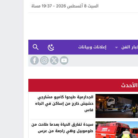
السبت 8 أغسطس 2026 - 19:37 مساءً
بار الفن
إعلانات وبيانات
الأحدث
الجدارمية طيحوا كاميو مشارجي
حشيش خارج من إساكن في اتجاه
فاس
سيدة تفارق الحياة بعدما طاحت من
طوموبيل وهي راجعة من عرس