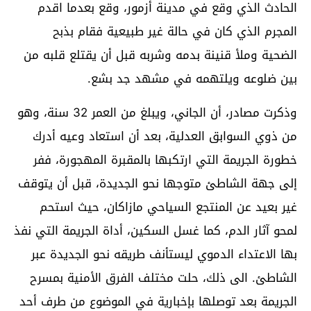
الحادث الذي وقع في مدينة أزمور، وقع بعدما اقدم
المجرم الذي كان في حالة غير طبيعية فقام بذبح
الضحية وملأ قنينة بدمه وشربه قبل أن يقتلع قلبه من
بين ضلوعه ويلتهمه في مشهد جد بشع.
وذكرت مصادر، أن الجاني، ويبلغ من العمر 32 سنة، وهو
من ذوي السوابق العدلية، بعد أن استعاد وعيه أدرك
خطورة الجريمة التي ارتكبها بالمقبرة المهجورة، ففر
إلى جهة الشاطئ متوجها نحو الجديدة، قبل أن يتوقف
غير بعيد عن المنتجع السياحي مازاكان، حيث استحم
لمحو آثار الدم، كما غسل السكين، أداة الجريمة التي نفذ
بها الاعتداء الدموي ليستأنف طريقه نحو الجديدة عبر
الشاطئ. الى ذلك، حلت مختلف الفرق الأمنية بمسرح
الجريمة بعد توصلها بإخبارية في الموضوع من طرف أحد