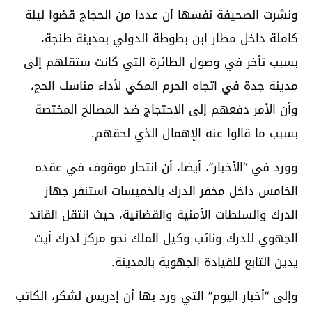
ونشرت الصحيفة نفسها أن عددا من الحجاج قضوا ليلة
كاملة داخل مطار ابن بطوطة الدولي بمدينة طنجة،
بسبب تأخر في وصول الطائرة التي كانت ستقلهم إلى
مدينة جدة في اتجاه الحرم المكي لأداء مناسك الحج،
وأن الأمر دفعهم إلى الاحتجاج ضد المصالح المختصة
بسبب ما قالوا عنه الإهمال الذي لحقهم.
وورد في “الأخبار”، أيضا، أن انتحار موقوف في عقده
الخامس داخل مخفر الدرك بالخميسات استنفر جهاز
الدرك والسلطات الأمنية والقضائية، حيث انتقل القائد
الجهوي للدرك ونائب وكيل الملك نحو مركز لدرك أيت
يدين التابع للقيادة الجهوية بالمدينة.
وإلى “أخبار اليوم” التي ورد بها أن إدريس لشكر، الكاتب