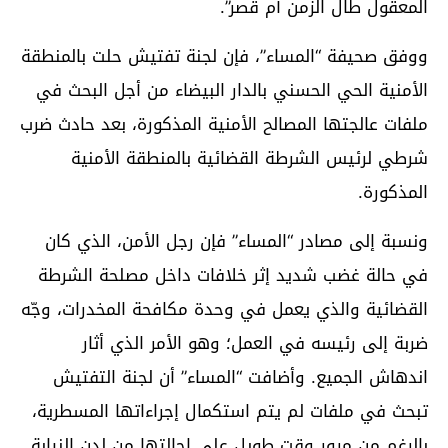
المعقول طال الزمن أم قصر”.
ووفق صحيفة “المساء”، فإن لجنة تفتيش حلت بالمنطقة
الأمنية الحي الحسني بالدار البيضاء من أجل البحث في
ملفات عالجتها المصالح الأمنية المذكورة، بعد حادث ضرب
شرطي لرئيس الشرطة القضائية بالمنطقة الأمنية
المذكورة.
ونسبة إلى مصادر “المساء” فإن رجل الأمن، الذي كان
في حالة غضب شديد إثر خلافات داخل مصلحة الشرطة
القضائية والذي يعمل في وحدة مكافحة المخدرات، وجّه
ضربة إلى رئيسه في العمل؛ وهو الأمر الذي أثار
اندهاش الجميع. وأضافت “المساء” أن لجنة التفتيش
تبحث في ملفات لم يتم استكمال إجراءاتها المسطرية،
بالرغم من مرور وقت طويل على إحالتها من لدن النيابة