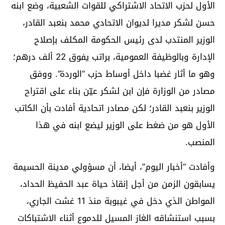
الأول لحزب الاتحاد الاشتراكي للقوات الشعبية، وضع ابنه
حسن لشكر مديرا لديوان الاتحادي محمد بنعبد القادر،
الوزير المنتدب لدى رئيس الحكومة المكلف بإصلاح
الإدارة وبالوظيفة العمومية، براتب يفوق 22 ألف درهم؛
وهو ما أثار غضبا داخل أوساط حزب “الوردة”. ووفق
مصادر من الوزارة فإن ابن لشكر عيّن بناء على اقتراح
الوزير بنعبد القادر؛ لكن مصادر اتحادية أفادت بأن الكاتب
الأول هو من ضغط على الوزير ليضع ابنه في هذا
المنصب.
وأفادت “أخبار اليوم”، أيضا، أن مسؤولي مدينة الحسيمة
يسابقون الزمن من أجل إنقاذ حياة عبد الحفيظ الحداد،
المواطن الذي دخل في غيبوبة منذ 11 غشت الجاري،
بسبب استنشاقه الغاز المسيل للدموع أثناء الاشتباكات