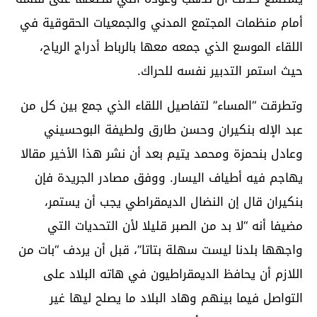
أمام منظمات المجتمع المدني والجمعيات الحقوقية في
اللقاء الموسع الذي جمعه معها بالرباط أدراج الرياح،
حيث استمر التدبير نفسه للحراك.
وتطرقت “المساء” لتفاصيل اللقاء الذي جمع بين كل من
عبد الإله بنكيران وحسن طارق ولطيفة البوحسيني
وعادل بنحمزة ومحمد يتيم بعد أن نشر هذا الأخير مقالا
يهاجم فيه أطياف اليسار. ووفق مصادر الجريدة فإن
بنكيران قال إن النضال الديمقراطي يجب أن يستمر،
مضيفا أنه “لا بد من الصبر قليلا لأن التحديات التي
واجهها بلدنا ليست سهلة بتاتا”، قبل أن يردف “بات من
اللازم أن يحافظ الديمقراطيون في هاته البلاد على
التواصل فيما بينهم وهاد البلاد ما يصلح ليها غير