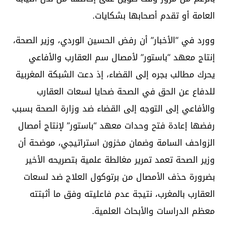
العامة أو تقدم أصحابها بشكايات.
وورد في “الأخبار” أن رفض الحسين الوردي، وزير الصحة،
إنتاج معهد “باستور” لأمصال سم العقارب والأفاعي
يحرك مطالب بجره إلى القضاء، إذ دعت الشبكة المغربية
للدفاع عن الحق في الصحة ضحايا لسعات العقارب
والأفاعي إلى التوجه إلى القضاء ضد وزارة الصحة بسبب
رفضها إعادة فتح وحدات معهد “باستور” لإنتاج أمصال
الزواحف السامة وضمان مخزون استراتيجي، موضحة أن
وزير الصحة تعمد تمرير مغالطة علمية بتصريحه الأخير
بضرورة حذف الأمصال من برتوكول العلاج ضد لسعات
العقارب بالمغرب، نتيجة عدم فاعليته وفق ما أثبتته
معظم الدراسات والأبحاث العلمية.