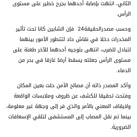
الثاني، انتهت بإصابة أحدهما بجرح خطير على مستوى
الرأس.
وحسب مصدرالحقيقة24 فإن الشابين كانا تحت تأثير
المخدرات دخلا في نقاش حاد لتتطور الأمور بينهما
لتبادل للضرب، انتهى بتوجيه أحدهما للآخر طعنة على
مستوى الرأس جعلته يسقط أرضا غارقا في بحر من
الدماء.
وأكد المصدر ذاته أن مصالح الأمن حلت بعين المكان
وفتحت تحقيقا للكشف عن ظروف وملابسات الواقعة
ولايقاف المعني بالأمر والذي فر إلى وجهة غير معلومة،
بينما تم نقل المصاب إلى المستشفى لتلقي الإسعافات
الضرورية.