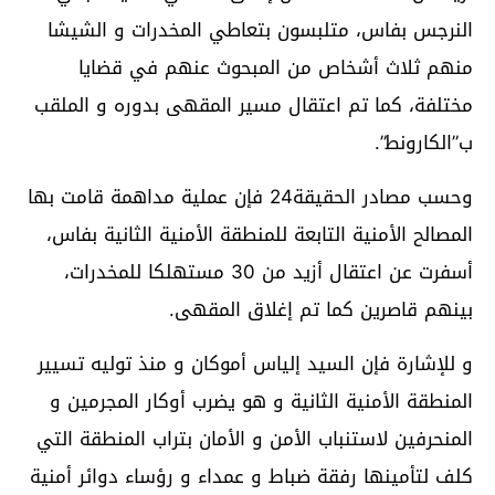
النرجس بفاس، متلبسون بتعاطي المخدرات و الشيشا
منهم ثلاث أشخاص من المبحوث عنهم في قضايا
مختلفة، كما تم اعتقال مسير المقهى بدوره و الملقب
ب”الكارونط”.
وحسب مصادر الحقيقة24 فإن عملية مداهمة قامت بها
المصالح الأمنية التابعة للمنطقة الأمنية الثانية بفاس،
أسفرت عن اعتقال أزيد من 30 مستهلكا للمخدرات،
بينهم قاصرين كما تم إغلاق المقهى.
و للإشارة فإن السيد إلياس أموكان و منذ توليه تسيير
المنطقة الأمنية الثانية و هو يضرب أوكار المجرمين و
المنحرفين لاستنباب الأمن و الأمان بتراب المنطقة التي
كلف لتأمينها رفقة ضباط و عمداء و رؤساء دوائر أمنية