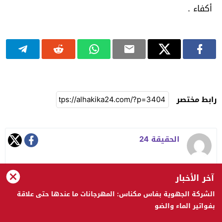
أكفاء .
رابط مختصر
الحقيقة 24
آخر الأخبار
الشركة الجهوية بفاس مكناس: المهرجانات ما عندها حتى علاقة
الحقيقة 24 © 2023 جميع الحقوق محفوظة
بفواتير الماء والضو
تصميم
مجلة ووردبريس