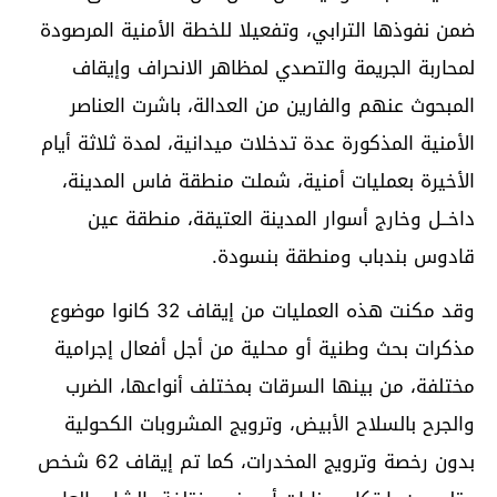
ضمن نفوذها الترابي، وتفعيلا للخطة الأمنية المرصودة
لمحاربة الجريمة والتصدي لمظاهر الانحراف وإيقاف
المبحوث عنهم والفارين من العدالة، باشرت العناصر
الأمنية المذكورة عدة تدخلات ميدانية، لمدة ثلاثة أيام
الأخيرة بعمليات أمنية، شملت منطقة فاس المدينة،
داخــل وخارج أسوار المدينة العتيقة، منطقة عين
قادوس بندباب ومنطقة بنسودة.
وقد مكنت هذه العمليات من إيقاف 32 كانوا موضوع
مذكرات بحث وطنية أو محلية من أجل أفعال إجرامية
مختلفة، من بينها السرقات بمختلف أنواعها، الضرب
والجرح بالسلاح الأبيض، وترويج المشروبات الكحولية
بدون رخصة وترويج المخدرات، كما تم إيقاف 62 شخص