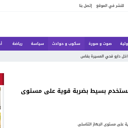
للنشر في الموقع
إتصل بنا
ولية
صوت و صورة
سكوب و حوادث
سياسة
رياضة
أخ
داخل دارو فحي المسيرة بفاس
 مستخدم بسيط بضربة قوية على مستوى