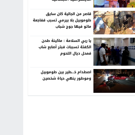
قاصر من الجالية كان سايق
طوموبيل بلا بيرمي تسبب ففاجعة
ماتو فيها جوج شباب
يا ربي السلامة : ماكينة طحن
الكفتة تسببات فبتر أصابع شاب
فمحل ديال اللحوم
اصطدام خـ.ـطير بين طوموبيل
وموطور ينهي حياة شخصين