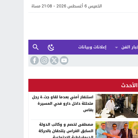
الخميس 6 أغسطس 2026 - 21:08 مساءً
بار الفن
إعلانات وبيانات
الأحدث
استنفار أمني بعدما لقاو جث.ة رجل
متحللة داخل دارو فحي المسيرة
بفاس
مصطفى لخصم و وكاتب الدولة
السابق الغراس يلتحقان بالحركة
الديمقراطية الاجتماعية