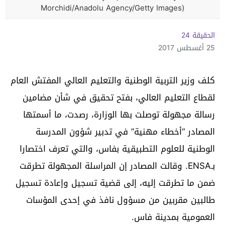
Morchidi/Anadolu Agency/Getty Images)
الحقيقة 24
25 أغسطس 2017
كلف وزير التربية الوطنية والتعليم العالي المفتش العام
لقطاع التعليم العالي، بفتح تحقيق في شأن مضامين
رسالة مجهولة توصلت بها الوزارة، رصدت، ما أسمتها
المصادر “أخطاء مهنية” في تدبير شؤون المدرسة
الوطنية للعلوم التطبيقية بفاس، والتي تعرف اختصارا
بـENSA. وقالت المصادر إن المراسلة المجهولة تطرقت
ضمن ما تطرقت إليه، إلى قضية تسجيل وإعادة تسجيل
طالبين مقربين من مسؤول نافذ في إحدى المؤسات
العمومية بمدينة فاس.