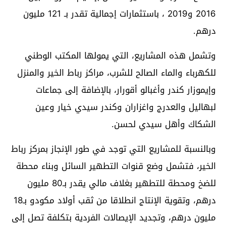
2016 و2019 ، باستثمارات إجمالية تقدر بـ 121 مليون
درهم.
وتشمل هذه المشاريع، التي يمولها المكتب الوطني
للكهرباء والماء الصالح للشرب، مراكز رباط الخير والمنزل
وإيموزار كندر وأغبالو أقورار، بالإضافة إلى جماعات
لبهاليل والعدرج واغزاران وكندر سيدي خيار وعين
الشكاك وأهل سيدي لحسن.
وبالنسبة للمشاريع التي توجد في طور الإنجاز بمركز رباط
الخير، فتشمل وضع قنوات التطهير السائل وبناء محطة
للضخ ومحطة للتطهير بغلاف مالي يقدر بـ80 مليون
درهم، وتقوية الإنتاج انطلاقا من ثقب أولاد مكودو بـ18
مليون درهم، وتجديد الإيصالات الفردية بتكلفة تصل إلى