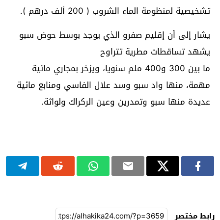
تشخيصية لمنظومة الماء الشروب ( 200 ألف درهم ).
يشار إلى أن إقليم صفرو الذي يوجد بوسط حوض سبو
يشهد تساقطات مطرية تتراوح
ما بين 300 و400 ملم سنويا، ويزخر بمجاري مائية
مهمة، منها واد سبو وسد علال الفاسي ومنابع مائية
عديدة منها سبو وتمدرين وعين الركراك ولواثة.
رابط مختصر