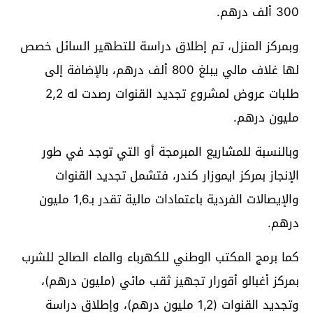
300 ألف درهم.
وبمركز المنزل، تم إطلاق دراسة للتطهير السائل خصص
لها غلاف مالي يبلغ 800 ألف درهم، بالإضافة إلى
طلبات عروض لمشروع تجديد القنوات رصدت له 2,2
مليون درهم.
وبالنسبة للمشاريع المبرمجة أو التي توجد في طور
الإنجاز بمركز ايموزار كندر، فتشمل تجديد القنوات
والإيصالات الفردية باعتمادات مالية تقدر بـ1,6 مليون
درهم.
كما برمج المكتب الوطني للكهرباء والماء الصالح للشرب
بمركز أغبالو أقورار تجهيز ثقب مائي (مليون درهم)،
وتجديد القنوات (1,2 مليون درهم)، وإطلاق دراسة