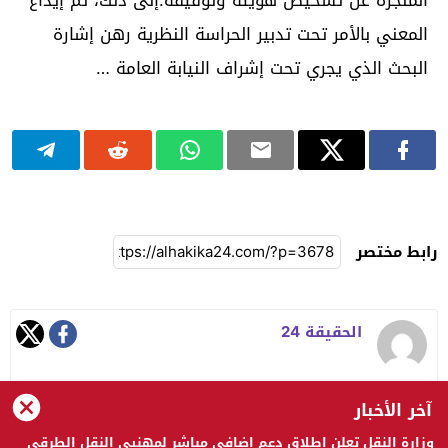
المعني بالأمر تحت تدبير الحراسة النظرية رهن إشارة
البحث الذي يجري تحت إشراف النيابة العامة …
رابط مختصر
الحقيقة 24
آخر الأخبار
وزارة النقل تعلن إطلاق دعم إضافي مباشر لمهنيي النقل الطرقي