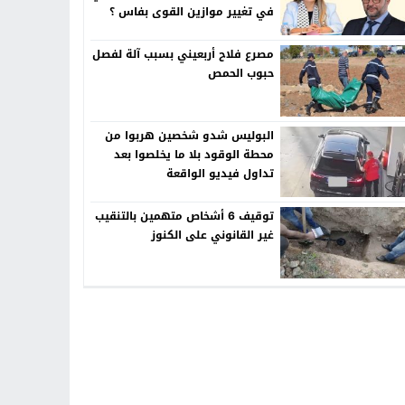
في تغيير موازين القوى بفاس ؟
مصرع فلاح أربعيني بسبب آلة لفصل
حبوب الحمص
البوليس شدو شخصين هربوا من
محطة الوقود بلا ما يخلصوا بعد
تداول فيديو الواقعة
توقيف 6 أشخاص متهمين بالتنقيب
غير القانوني على الكنوز