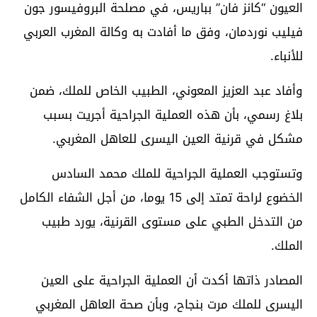
العيون “كانز فان” بباريس، في مصلحة البروفيسور جون
فيليب نوردمان، وفق ما أفادت به وكالة المغرب العربي
للأنباء.
وأفاد عبد العزيز المعوني، الطبيب الخاص للملك، ضمن
بلاغ رسمي، بأن هذه العملية الجراحية أجريت بسبب
مشكل في قرنية العين اليسرى للعاهل المغربي.
وتستوجب العملية الجراحية للملك محمد السادس
الخضوع لراحة تمتد إلى 15 يوما، من أجل الشفاء الكامل
من التدخل الطبي على مستوى القرنية، يورد طبيب
الملك.
المصادر ذاتها أكدت أن العملية الجراحية على العين
اليسرى للملك مرت بنجاح، وبأن صحة العاهل المغربي