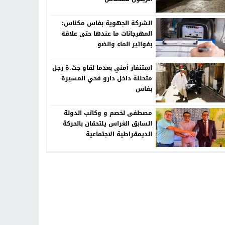
الشركة الجهوية بفاس مكناس:
المهرجانات ما عندها حتى علاقة
بفواتير الماء والضو
استنفار أمني بعدما لقاو جث.ة رجل
متحللة داخل دارو فحي المسيرة
بفاس
مصطفى لخصم و وكاتب الدولة
السابق الغراس يلتحقان بالحركة
الديمقراطية الاجتماعية