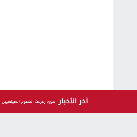
آخر الأخبار
صورة زعزعت الخصوم السياسيين 
الرأي و الرأي الآخر