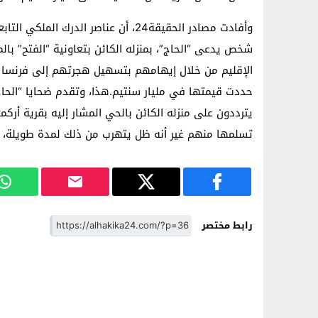
وأفادت مصادر الحقيقة24، أن عناصر الد
الإقليم من خلال إيهامهم بتسهيل هجرتهم إلى فرنسا 
حددت قيمتها في مليار سنتيم.هذا، وتقدم ضحايا “الحا
يترددون على منزله الكائن بالحي المشار إليه بقرية أركما
تسلمها منهم غير أنه ظل يتهرب من ذلك لمدة طويلة، وه
رابط مختصر