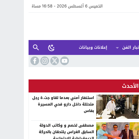
الخميس 6 أغسطس 2026 - 16:58 مساءً
بار الفن
إعلانات وبيانات
الأحدث
استنفار أمني بعدما لقاو جث.ة رجل
متحللة داخل دارو فحي المسيرة
بفاس
مصطفى لخصم و وكاتب الدولة
السابق الغراس يلتحقان بالحركة
الديمقراطية الاجتماعية