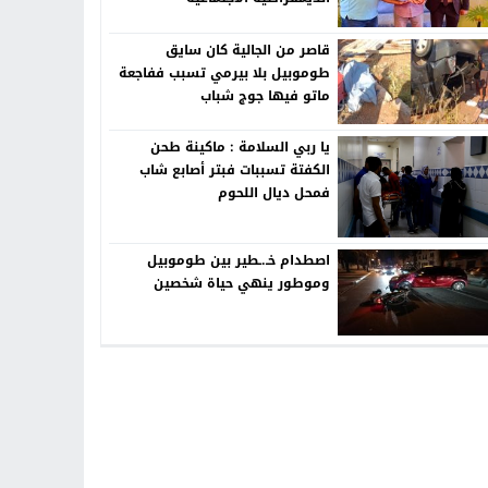
قاصر من الجالية كان سايق
طوموبيل بلا بيرمي تسبب ففاجعة
ماتو فيها جوج شباب
يا ربي السلامة : ماكينة طحن
الكفتة تسببات فبتر أصابع شاب
فمحل ديال اللحوم
اصطدام خـ.ـطير بين طوموبيل
وموطور ينهي حياة شخصين