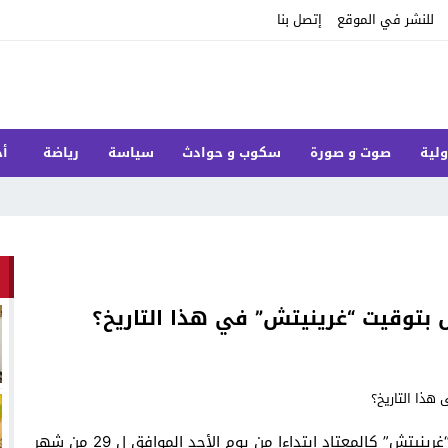
للنشر في الموقع
إتصل بنا
ولية
صوت و صورة
سكوب و حوادث
سياسة
رياضة
أخ
ل بتوقيت “غرينيتش” في هذا التاريخ؟
من المقرر أن تعود المملكة المغربية إلى العمل بتوقيت “غرينيتش” كالمعتاد ابتداءا من يوم الأحد الموافق ل 29 من شهر