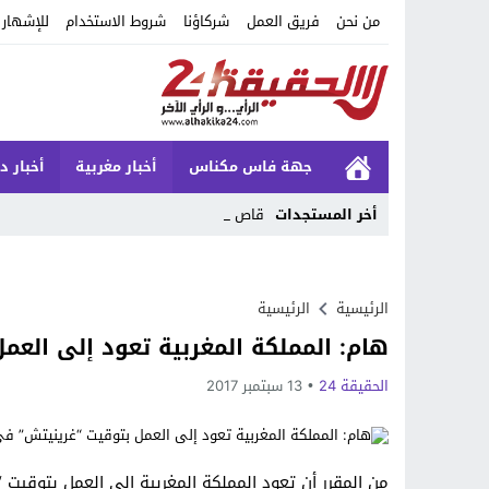
من نحن
فريق العمل
شركاؤنا
شروط الاستخدام
للإشهار
جهة فاس مكناس
أخبار مغربية
أخبار د
أخر المستجدات
قاصر من _
Stop
Previous
الرئيسية
الرئيسية
هام: المملكة المغربية تعود إلى العم
Next
الحقيقة 24
13 سبتمبر 2017