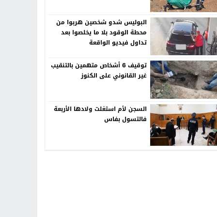
البوليس شدو شخصين هربوا من
محطة الوقود بلا ما يخلصوا بعد
تداول فيديو الواقعة
توقيف 6 أشخاص متهمين بالتنقيب
غير القانوني على الكنوز
السجن لأم استغلت ولادها الأربعة
فالتسول بفاس