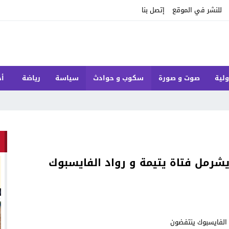
للنشر في الموقع
إتصل بنا
ولية
صوت و صورة
سكوب و حوادث
سياسة
رياضة
أخ
شرمل فتاة يتيمة و رواد الفايسبوك