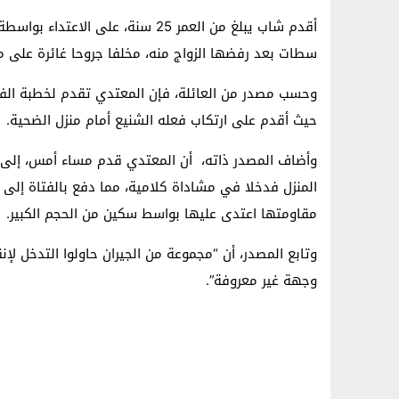
أقدم شاب يبلغ من العمر 25 سنة، ع
سطات بعد رفضها الزواج منه، مخلفا جروحا غائرة على
وحسب مصدر من العائلة، فإن المعتدي تقدم لخطبة الفتا
حيث أقدم على ارتكاب فعله الشنيع أمام منزل الضحية.
وأضاف المصدر ذاته، أن المعتدي قدم مساء أمس، إلى منز
المنزل فدخلا في مشاداة كلامية، مما دفع بالفتاة إلى ا
مقاومتها اعتدى عليها بواسط سكين من الحجم الكبير.
وتابع المصدر، أن “مجموعة من الجيران حاولوا التدخل ل
وجهة غير معروفة”.