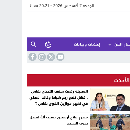
الجمعة 7 أغسطس 2026 - 20:21 مساءً
بار الفن
إعلانات وبيانات
الأحدث
السنبلة رفعت سقف التحدي بفاس
، فهل تنجح ريم شباط وخالد العجلي
في تغيير موازين القوى بفاس ؟
مصرع فلاح أربعيني بسبب آلة لفصل
حبوب الحمص