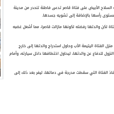
لى الاعتداء بواسطة السلاح الأبيض على فتاة قاصر تدعى فاطنة تنحدر من مدينة
 مستوى رأسها بالإضافة إلى تشويه جسدها.
ة لكن والدتها رفضته لكونها مازالت قاصرا، مما أشعل غضبه
ل الفتاة اليتيمة الأب وحاول استدراج والدتها إلى خارج
لنزول للدفاع عن والدتها، ليحاول اختطافها داخل سيارته، وأمام
إنقاذ الفتاة التي سقطت مدرجة في دمائها، ليفر بعد ذلك إلى