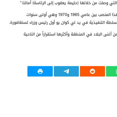
لتي وصلت من خلالها (حليمة يعقوب إلى الرئاسة) آمالنا.”
وكان يوسف اسحق آخر شخص من أقلية الملايو يشغل هذا المنصب بين عامي 1965 و1970 وهي أولى سنوات
 السلطة التنفيذية في يد لي كوان يو أول رئيس وزراء لسنغافورة.
أغنى البلاد في المنطقة وأكثرها استقراراً من الناحية