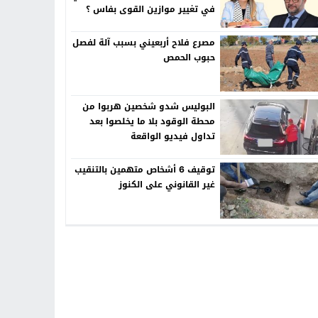
في تغيير موازين القوى بفاس ؟
مصرع فلاح أربعيني بسبب آلة لفصل
حبوب الحمص
البوليس شدو شخصين هربوا من
محطة الوقود بلا ما يخلصوا بعد
تداول فيديو الواقعة
توقيف 6 أشخاص متهمين بالتنقيب
غير القانوني على الكنوز