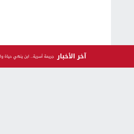
آخر الأخبار
جريمة أسرية.. ابن ينهي حياة وال