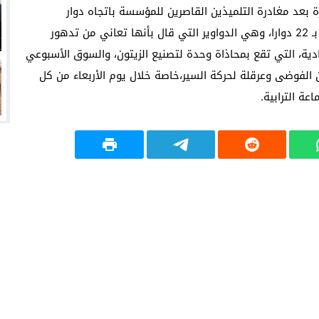
بعد مغادرة التلميذين القاصرين للمؤسسة باتجاه دوار
«الجامع» الذي يقطنان به، مضيفا بأن الإعدادية محاطة بـ 22 دوارا، وهي الدواوير التي قال بأنها تعاني من تدهور
ادية، التي تقع بمحاذاة وحدة لتصنيع الزيتون، والسوق الأسبوعي
 الفوضى وعرقلة لحركة السير،خاصة خلال يوم الأربعاء من كل
ة الترابية.