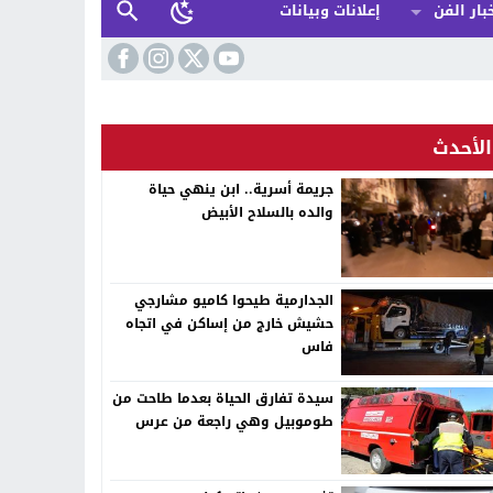
بار الفن
إعلانات وبيانات
الأحدث
جريمة أسرية.. ابن ينهي حياة
والده بالسلاح الأبيض
الجدارمية طيحوا كاميو مشارجي
حشيش خارج من إساكن في اتجاه
فاس
سيدة تفارق الحياة بعدما طاحت من
طوموبيل وهي راجعة من عرس