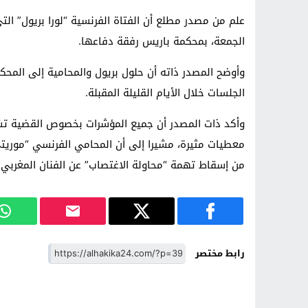
علم من مصدر مطلع أن الفتاة الفرنسية “لورا بريول” ال
الجمعة، بمحكمة باريس رفقة دفاعها.
وأوضح المصدر ذاته أن حلول بريول والمحامية إلى المح
الجلسات خلال الأيام القليلة المقبلة.
وأكد ذات المصدر أن جميع المؤشرات بخصوص القضية تش
معطيات مثيرة، مشيرا إلى أن المحامي الفرنسي “موري
من إسقاط تهمة “محاولة الاغتصاب” عن الفنان المغربي.
رابط مختصر