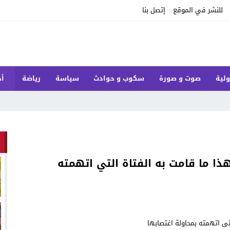
للنشر في الموقع
إتصل بنا
ولية
صوت و صورة
سكوب و حوادث
سياسة
رياضة
أخ
ا ما قامت به الفتاة التي اتهمته