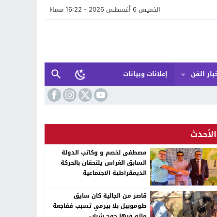
الخميس 6 أغسطس 2026 - 16:22 مساءً
بار الفن
إعلانات وبيانات
الأحدث
مصطفى لخصم و وكاتب الدولة
السابق الغراس يلتحقان بالحركة
الديمقراطية الاجتماعية
قاصر من الجالية كان سايق
طوموبيل بلا بيرمي تسبب ففاجعة
ماتو فيها جوج شباب