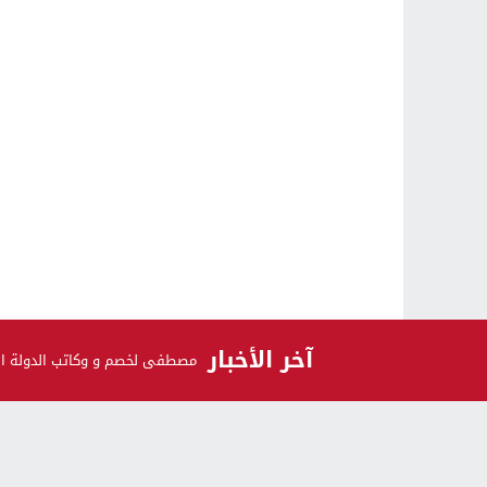
آخر الأخبار
مصطفى لخصم و وكاتب الدولة السا
الرأي و الرأي الآخر