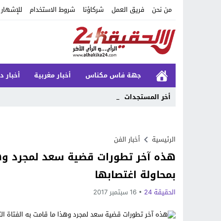
من نحن
فريق العمل
شركاؤنا
شروط الاستخدام
للإشهار
جهة فاس مكناس
أخبار مغربية
أخبار د
أخر المستجدات
_
Stop
Previous
الرئيسية
أخبار الفن
هذه آخر تطورات قضية سعد لمجرد وهذ
Next
بمحاولة اغتصابها
الحقيقة 24
16 سبتمبر 2017