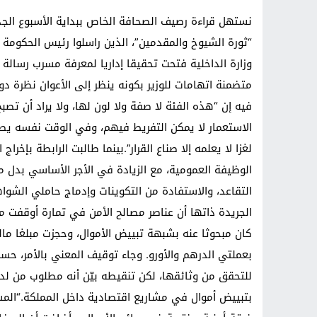
نستهل قراءة رصيف الصحافة الخاص ببداية الأسبوع الجدي
“ثورة الشيوخ والمقدمين”، الذين راسلوا رئيس الحكومة 
وزارة الداخلية فتحت تحقيقا إداريا لمعرفة مسرب رسالة
متضمنة اتهامات للوزير بكونه ينظر إلى الأعوان نظرة د
فيه إن “هذه الفئة لا صفة ولا لون لها، ولا يراد أن ت
الاستعمار لا يمكن التفريط فيهم، وفي الوقت نفسه يص
لغزا لا يعلمه إلا صناع القرار”.بينما طالبت الرابطة بإخ
الوظيفة العمومية، مع الزيادة في الأجر الأساسي بدل م
التقاعد، والاستفادة من التكوينات وإدماج حاملي الشوا
الجريدة ذاتها أن عناصر مصالح الأمن في تمارة أوقفت م
بعملتي الدرهم والأورو. وجاء توقيف المعني بالأمر، ح
للتحقق من وثائقها، لكن تنقيطه بيّن أنه مطلوب من لد