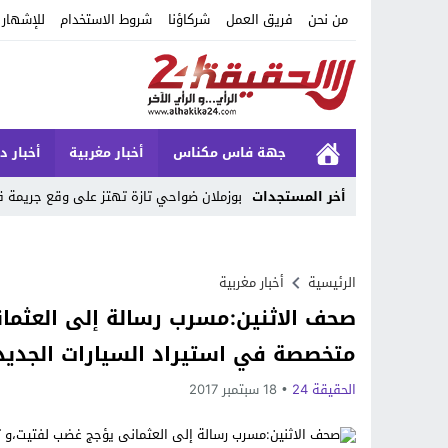
من نحن
فريق العمل
شركاؤنا
شروط الاستخدام
للإشهار
جهة فاس مكناس
أخبار مغربية
أخبار د
أخر المستجدات
بوزملان ضواحي تازة تهتز على وقع جريمة 
Stop
Previous
الرئيسية
أخبار مغربية
صحف الاثنين:مسرب رسالة إلى العثما
Next
متخصصة في استيراد السيارات الجديدة 
الحقيقة 24
18 سبتمبر 2017