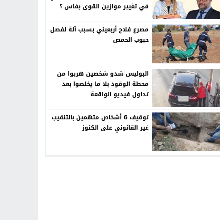
في تغيير موازين القوى بفاس ؟
مصرع فلاح أربعيني بسبب آلة لفصل
حبوب الحمص
البوليس شدو شخصين هربوا من
محطة الوقود بلا ما يخلصوا بعد
تداول فيديو الواقعة
توقيف 6 أشخاص متهمين بالتنقيب
غير القانوني على الكنوز