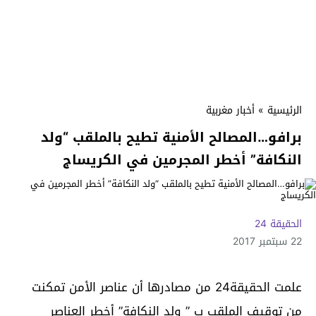
الرئيسية
»
أخبار مغربية
برافو…المصالح الأمنية تطيح بالملقب “ولد
النكافة” أخطر المجرمين في الكريساج
الحقيقة 24
22 سبتمبر 2017
علمت الحقيقة24 من مصادرها أن عناصر الأمن تمكنت
من توقيف الملقب ب ” ولد النكافة” أخطر العناصر