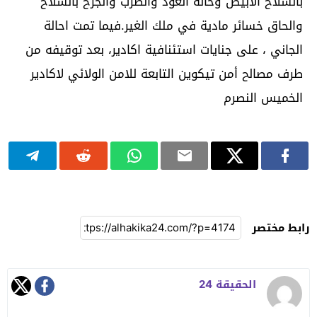
بالسلاح الابيض وحالة العود والضرب والجرح بالسلاح
والحاق خسائر مادية في ملك الغير.فيما تمت احالة
الجاني ، على جنايات استئنافية اكادير، بعد توقيفه من
طرف مصالح أمن تيكوين التابعة للامن الولائي لاكادير
الخميس النصرم
رابط مختصر
الحقيقة 24