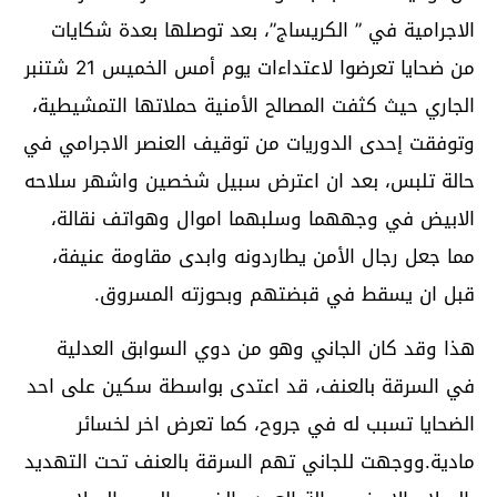
الاجرامية في ” الكريساج”، بعد توصلها بعدة شكايات
من ضحايا تعرضوا لاعتداءات يوم أمس الخميس 21 شتنبر
الجاري حيث كثفت المصالح الأمنية حملاتها التمشيطية،
وتوفقت إحدى الدوريات من توقيف العنصر الاجرامي في
حالة تلبس، بعد ان اعترض سبيل شخصين واشهر سلاحه
الابيض في وجههما وسلبهما اموال وهواتف نقالة،
مما جعل رجال الأمن يطاردونه وابدى مقاومة عنيفة،
قبل ان يسقط في قبضتهم وبحوزته المسروق.
هذا وقد كان الجاني وهو من دوي السوابق العدلية
في السرقة بالعنف، قد اعتدى بواسطة سكين على احد
الضحايا تسبب له في جروح، كما تعرض اخر لخسائر
مادية.ووجهت للجاني تهم السرقة بالعنف تحت التهديد