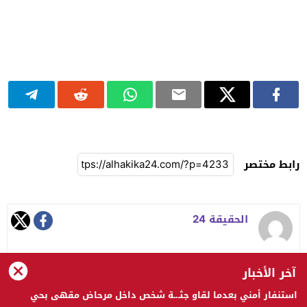
رابط مختصر
الحقيقة 24
آخر الأخبار
استنفار أمني بعدما لقاو جثـ.ـة شخص داخل مرحاض مقهى بحي
الحقيقة 24 © 2023 جميع الحقوق محفوظة