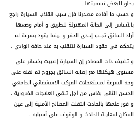
يحلو للبعض تسميتها .
و حسب ما أفاده مصدرنا فإن سبب انقلاب السيارة راجع
بالأساس إلى الحالة المهترئة للطريق و أمام وضعها
أراد السائق تجنب إحدى الحفر و بينما يقود بسرعة لم
يتحكم في مقود السيارة لتنقلب به عند حافة الوادي .
و تضيف ذات المصادر إن السيارة إصيبت بخسائر على
مستوى هيكلها مع إصابة السائق بجروح تم نقله على
وجه السرعة لمستعجلات المركب الاسشفائي الجامعي
الحسن الثاني بفاس من أجل تلقي العلاجات الضرورية .
و فور علمها بالحادث انتقلت المصالح الأمنية إلى عين
المكان لمعاينة الحادث و الوقوف على أسبابه .