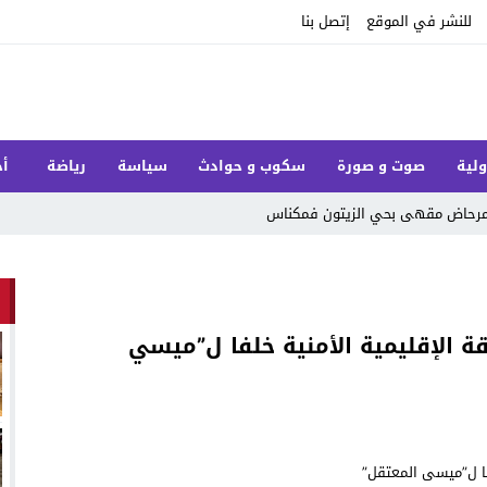
للنشر في الموقع
إتصل بنا
ولية
صوت و صورة
سكوب و حوادث
سياسة
رياضة
أخ
ل مرحاض مقهى بحي الزيتون فمكناس
ة الإقليمية الأمنية خلفا ل”ميسي