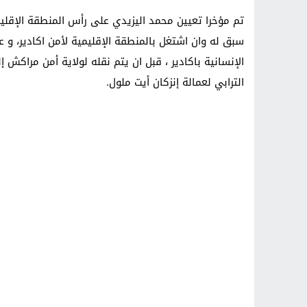
تم مؤخرا تعيين محمد اليزيدي على رأس المنطقة الإقليم
سبق له وان اشتغل بالمنطقة الإقليمية لأمن اكادير، و عين
الإنسانية باكادير ، قبل ان يتم نقله لولاية أمن مراكش إ
الترابي لعمالة إنزكان أيت ملول.