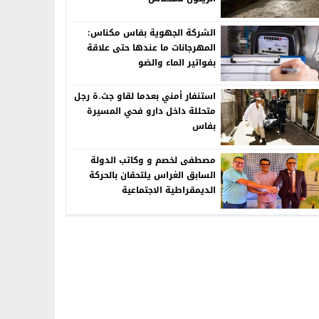
الشركة الجهوية بفاس مكناس:
المهرجانات ما عندها حتى علاقة
بفواتير الماء والضو
استنفار أمني بعدما لقاو جث.ة رجل
متحللة داخل دارو فحي المسيرة
بفاس
مصطفى لخصم و وكاتب الدولة
السابق الغراس يلتحقان بالحركة
الديمقراطية الاجتماعية