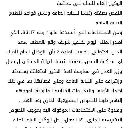
الوكيل العام للملك لدى محكمة
النقض بصفته رئيسا للنيابة العامة ويسن قواعد تنظيم
النيابة العامة.
ومن الاختصاصات التي أسندها قانون رقم 33.17، الذي
أصدر الملك اليوم بظهير شريف وقع بالعطف سعد
الدين العثماني، يحسب المادة 2 بأن “الوكيل العام للملك
لى محكمة النقض، بصفته رئيسا للنيابة العامة يحل محل
وزير العدل في ممارسة لهذا الأخير المتعلقة بسلطته
وإشرافه على النيابة العامة وعلى قضاتها. بما في ذلك
إصدار الأوامر والتعليمات الكتابية القانونية الموجهة
إليهم طبقا للنصوص التشريعية الجاري بها العمل.
وعلاوة على الاختصاصات الموكولة إليه بموجب النصوص
التشريعية الجاري بها العمل، يحل الوكيل العام للملك