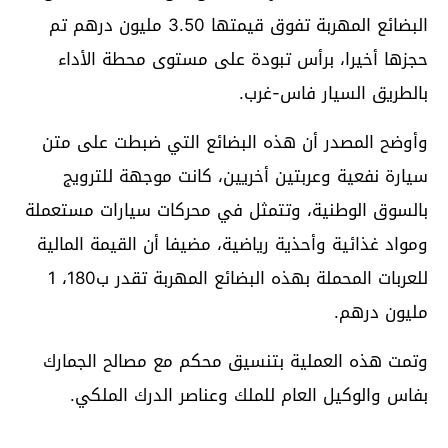
البضائع المهربة تفوق قيمتها 3.50 مليون درهم تم
حجزها أخيرا، برأس تبودة على مستوى محطة الأداء
بالطريق السيار فاس-غرب.
وأوضح المصدر أن هذه البضائع التي ضبطت على متن
سيارة نفعية وعربتين أخريين، كانت موجهة للترويج
بالسوق الوطنية، وتتمثل في محركات سيارات مستعملة
ومواد غذائية وأحذية رياضية، مضيفا أن القيمة المالية
للعربات المحملة بهذه البضائع المهربة تقدر ب180، 1
مليون درهم.
وتمت هذه العملية بتنسيق محكم مع مصالح الجمارك
بفاس والوكيل العام للملك وعناصر الدرك الملكي.