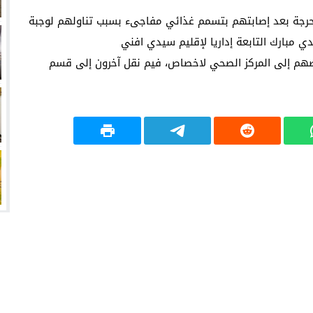
شفى في حالة حرجة بعد إصابتهم بتسمم غذائي مفاجىء بسبب تناولهم لوجبة
 مبارك التابعة إداريا لإقليم سيدي افني
ضهم إلى المركز الصحي لاخصاص، فيم نقل آخرون إلى قسم