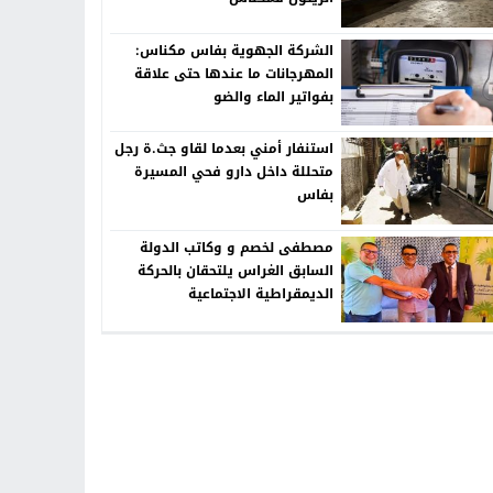
الشركة الجهوية بفاس مكناس:
المهرجانات ما عندها حتى علاقة
بفواتير الماء والضو
استنفار أمني بعدما لقاو جث.ة رجل
متحللة داخل دارو فحي المسيرة
بفاس
مصطفى لخصم و وكاتب الدولة
السابق الغراس يلتحقان بالحركة
الديمقراطية الاجتماعية