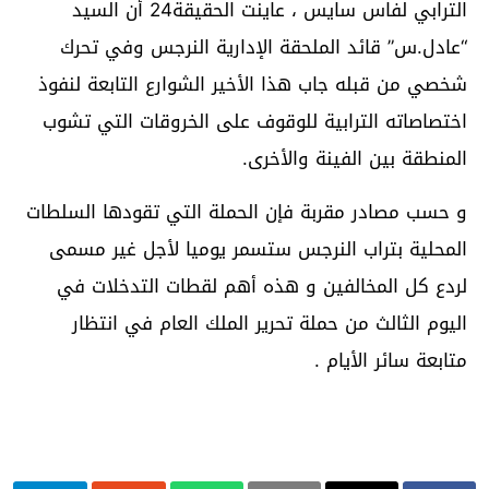
الترابي لفاس سايس ، عاينت الحقيقة24 أن السيد
“عادل.س” قائد الملحقة الإدارية النرجس وفي تحرك
شخصي من قبله جاب هذا الأخير الشوارع التابعة لنفوذ
اختصاصاته الترابية للوقوف على الخروقات التي تشوب
المنطقة بين الفينة والأخرى.
و حسب مصادر مقربة فإن الحملة التي تقودها السلطات
المحلية بتراب النرجس ستسمر يوميا لأجل غير مسمى
لردع كل المخالفين و هذه أهم لقطات التدخلات في
اليوم الثالث من حملة تحرير الملك العام في انتظار
متابعة سائر الأيام .