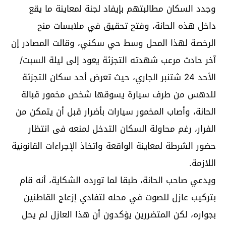
وجدد السكان مطالبتهم بإيفاد لجنة لمعاينة ما يقع
داخل هذه الحانة، وفتح تحقيق في ملابسات منح
الرخصة لهذا المحل وسط حي سكني، وقالت المصادر إن
آخر حادث مرعب شهدته التجزئة يعود إلى ليلة السبت/
الأحد 24 شتنبر الجاري، حيث تعرض أحد سكان التجزئة
للدهس من طرف سيارة يسوقها شخص مخمور قبالة
الحانة، وأصاب المخمور سيارات بأضرار قبل أن يتمكن من
الفرار، رغم محاولة السكان التدخل لمنعه فى انتظار
حضور الشرطة لمعاينة الواقعة واتخاذ الإجراءات القانونية
اللازمة.
ويدعي صاحب الحانة، طبقا لما تورده الشكاية، أنه قام
بتركيب عازل للصوت في محله لتفادي إزعاج القاطنين
بجواره، لكن المتضررين يؤكدون أن هذا العازل لم يحل