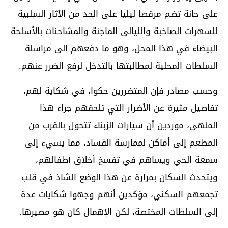
على حانة تضم مرقصا ليليا على الحد من الآثار السلبية
للسهرات الصاخبة والليالى الماجنة والمشاحنات بالأسلحة
البيضاء في هذا المحل، وهو ما دفعهم إلى مراسلة
السلطات المحلية لمطالبتها بالتدخل لرفع الضرر عنهم.
وحسب مصادر فإن المتضررين حكوا، في شكاية لهم،
تفاصيل مثيرة عن الأضرار التي تلحقهم جراء هذا
الملهى، موردين أن سيارات الزبناء تتحول بالقرب من
المطعم إلى أماكن لممارسة الفساد، مما يسيء إلى
سمعة الحي ويساهم في تفسخ أخلاق أطفالهم،
ويتحدث السكان بمرارة عن هذا الوضع الشاذ في قلب
تجمعهم السكني، مؤكدين أنهم وجهوا شكايات عدة
إلى السلطات المختصة، لكن الإهمال كان هو مصيرها.