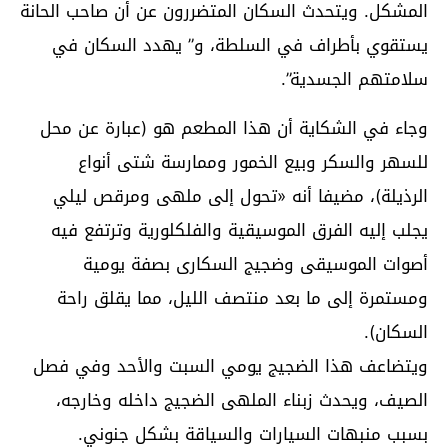
المشكل. ويتحدث السكان المتضررون عن أن صاحب الحانة
يستقوي بأطراف في السلطة، و” يهدد السكان في
سلامتهم الجسدية”.
وجاء في الشكاية أن هذا المطعم هو (عبارة عن محل
للسهر والسكر وبيع الخمور وممارسة شتى أنواع
الرذيلة)، مضيفا أنه «تحول إلى ملهى ومرقص ليلي
يجلب إليه الفرق الموسيقية والفلكلورية وترتفع فيه
أصوات الموسيقى وضجيج السكارى بصفة يومية
ومستمرة إلى ما بعد منتصف الليل، مما يقلق راحة
السكان).
ويتضاعف هذا الضجيج يومي السبت والأحد وفي فصل
الصيف، ويحدث زبناء الملهى الضجيج داخله وخارجه،
بسبب منبهات السيارات والسياقة بشكل جنوني.