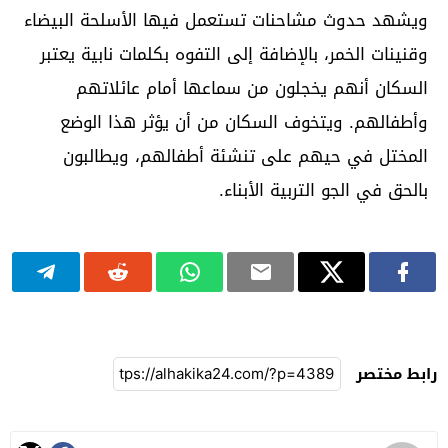
ويشهد حدوث مشاحنات تستعمل فيها الأسلحة البيضاء
وقنينات الخمر، بالإضافة إلى التفوه بكلمات نابية يعتبر
السكان أنهم يخجلون من سماعها أمام عائلاتهم
وأطفالهم. ويتخوف السكان من أن يؤثر هذا الوضع
المختل في حيهم على تنشئة أطفالهم، ويطالبون
بالحق في الجو التربية الأبناء.
رابط مختصر