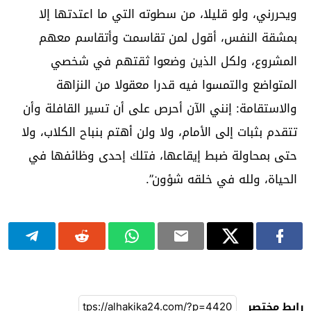
ويحررني، ولو قليلا، من سطوته التي ما اعتدتها إلا
بمشقة النفس، أقول لمن تقاسمت وأتقاسم معهم
المشروع، ولكل الذين وضعوا ثقتهم في شخصي
المتواضع والتمسوا فيه قدرا معقولا من النزاهة
والاستقامة: إنني الآن أحرص على أن تسير القافلة وأن
تتقدم بثبات إلى الأمام، ولا ولن أهتم بنباح الكلاب، ولا
حتى بمحاولة ضبط إيقاعها، فتلك إحدى وظائفها في
الحياة، ولله في خلقه شؤون”.
رابط مختصر