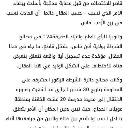
قاصر للاختطاف من قبل عصابة مدجّجة بأسلحة بيضاء,
الامر الذي تسبب – حسب المقال دائما- أن الحادث تسبب
في زرع الرُّعب بفاس.
وتنويرا للرأي العام ولقراء الحقيقة24 تنفي مصالح
الشرطة بولاية أمن فاس، بشكل قاطع، ما جاء في هذا
المقال، مؤكدة عدم تسجيل أية واقعة تتعلق بتعرض
فتاة للاختطاف على الشكل الوارد في هذا المقال.
وكانت مصالح دائرة الشرطة الزهور المشرفة على
المداومة بتاريخ 30 شتنبر الجاري قد أشعرت بضرورة
الانتقال إلى محيط مدرسة 20 غشت الكائنة بمنطقة
عوينات الحجاج، حيث تبين بعين المكان أن الأمر يتعلق
بتبادل السب والشتم بين فتاة واثنين من مرافقيها أثناء