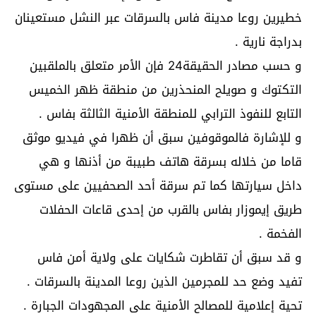
خطيرين روعا مدينة فاس بالسرقات عبر النشل مستعينان
بدراجة نارية .
و حسب مصادر الحقيقة24 فإن الأمر متعلق بالملقبين
التكتوك و صويلح المنحذرين من منطقة ظهر الخميس
التابع للنفوذ الترابي للمنطقة الأمنية الثالثة بفاس .
و للإشارة فالموقوفين سبق أن ظهرا في فيديو موثق
قاما من خلاله بسرقة هاتف طبيبة من أذنها و هي
داخل سيارتها كما تم سرقة أحد الصحفيين على مستوى
طريق إيموزار بفاس بالقرب من إحدى قاعات الحفلات
الفخمة .
و قد سبق أن تقاطرت شكايات على ولاية أمن فاس
تفيد وضع حد للمجرمين الذين روعا المدينة بالسرقات .
تحية إعلامية للمصالح الأمنية على المجهودات الجبارة .