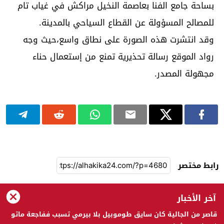
بساحة جامع الفنا بعاصمة النخيل مراكش في غياب تام
للمصالح المسؤولة عن القطاع السياحي بالمدينة.
وقد انتشرت هذه الصورة على نطاق واسع،حيث وجه
رواد الموقع رسالة تحذيرية تمنع من إستعمال حناء
مجهولة المصدر.
رابط مختصر
آخر الأخبار
الحقيقة 24
قاصر من الجالية كان سايق طوموبيل بلا بيرمي تسبب ففاجعة ماتو