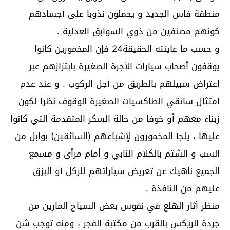
منطقة فاس الجديد و يحملون نذوبا على أجسادهم
كونهم مصنفين من ذوي السوابق العدلية .
و حسب ما عاينته الحقيقة24 فإن المخمورين كانوا
يوقفون أصحاب سيارات الأجرة الصغيرة بابتزازهم عبر
اعتراض سبيلهم بالطريق من أجل الركوب . و عند عدم
امتثال سائقي الطاكسيات الصغيرة الوقوف نظرا لكون
زبناء معهم أو خوفا من حالة السكر المتقدمة التي كانوا
عليها ، يلجأ المخمورون لإشباعهم (السائقين) بوابل من
السب و الشتم بالكلام النابي و أمام مرأى و مسمع
الجميع ناهيك عن تعريض سياراتهم للركل أو البزق
عليهم من النافذة .
منظر أثار الهلع في نفوس بعض السياح المارين من
جردة الريكس بالقرب من مكتبة الفجر ، ومنه توجب شن