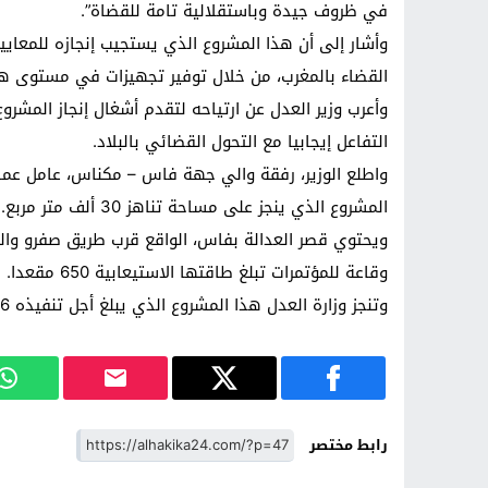
في ظروف جيدة وباستقلالية تامة للقضاة”.
وأشار إلى أن هذا المشروع الذي يستجيب إنجازه للمعايي
القضاء بالمغرب، من خلال توفير تجهيزات في مستوى هذ
وأعرب وزير العدل عن ارتياحه لتقدم أشغال إنجاز المشرو
التفاعل إيجابيا مع التحول القضائي بالبلاد.
واطلع الوزير، رفقة والي جهة فاس – مكناس، عامل عمال
المشروع الذي ينجز على مساحة تناهز 30 ألف متر مربع.
ويحتوي قصر العدالة بفاس، الواقع قرب طريق صفرو وال
وقاعة للمؤتمرات تبلغ طاقتها الاستيعابية 650 مقعدا.
وتنجز وزارة العدل هذا المشروع الذي يبلغ أجل تنفيذه 36 شهرا، بكلفة إجمالية تفوق 170 مليون درهم.
رابط مختصر