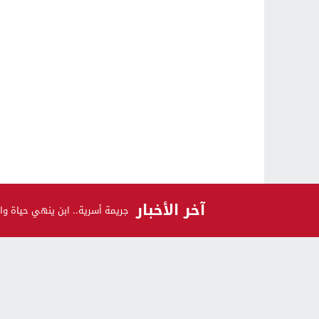
آخر الأخبار
جريمة أسرية.. ابن ينهي حياة وال