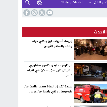
بار الفن
إعلانات وبيانات
الأحدث
جريمة أسرية.. ابن ينهي حياة
والده بالسلاح الأبيض
الجدارمية طيحوا كاميو مشارجي
حشيش خارج من إساكن في اتجاه
فاس
سيدة تفارق الحياة بعدما طاحت من
طوموبيل وهي راجعة من عرس