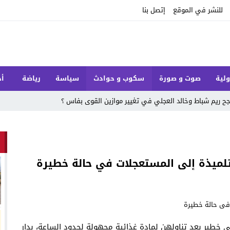
للنشر في الموقع
إتصل بنا
ولية
صوت و صورة
سكوب و حوادث
سياسة
رياضة
أخ
 ريم شباط وخالد العجلي في تغيير موازين القوى بفاس ؟
لتسمم غذائي خطير بعد تناولهن لمادة غذائية مجهولة لحدود الساعة، بدار