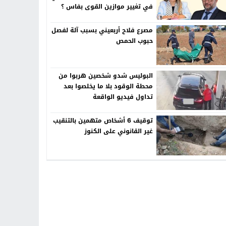
في تغيير موازين القوى بفاس ؟
مصرع فلاح أربعيني بسبب آلة لفصل
حبوب الحمص
البوليس شدو شخصين هربوا من
محطة الوقود بلا ما يخلصوا بعد
تداول فيديو الواقعة
توقيف 6 أشخاص متهمين بالتنقيب
غير القانوني على الكنوز