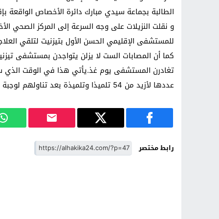
الطالبة بجماعة سيدي مبارك دائرة الأخصاص الواقعة ب
للمستشفى الإقليمي الحسن الأول بتيزنيت لتلقي العلاجا
كما أن المصابات الست لا يزلن يتواجدن بمستشفى تيزني
تغادرن المستشفى يوم غذ.يأتي هذا في الوقت الذي س
عددها لأزيد من 54 تلميذا وتلميذة بعد تناولهم لوجبة سردين…
رابط مختصر