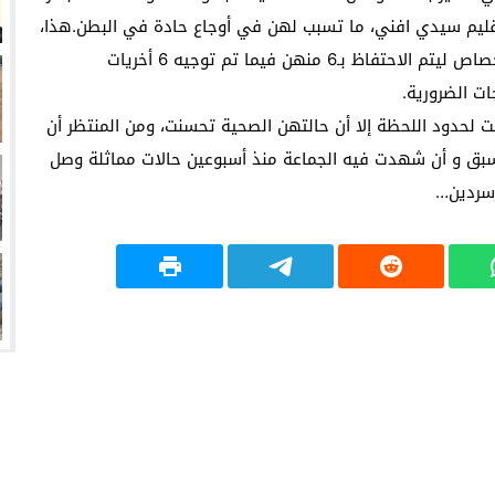
إقليم سيدي افني، ما تسبب لهن في أوجاع حادة في البطن.هذا،
و نقلت النزيلات على وجه السرعة إلى المركز الصحي الأخصاص ليتم الاحتفاظ بـ6 منهن فيما تم توجيه 6 أخريات
ت الضرورية.
ت لحدود اللحظة إلا أن حالتهن الصحية تحسنت، ومن المنتظر أن
بق و أن شهدت فيه الجماعة منذ أسبوعين حالات مماثلة وصل