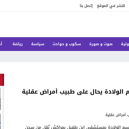
للنشر في الموقع
إتصل بنا
ولية
صوت و صورة
سكوب و حوادث
سياسة
رياضة
أخ
الولادة يحال على طبيب أمراض عقلية
قسم الولادة بمستشفى ابن طفيل بمراكش نُقل من سجن