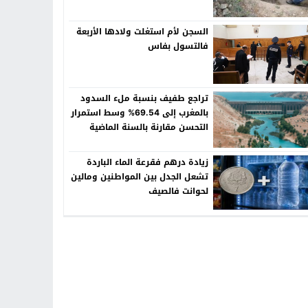
السجن لأم استغلت ولادها الأربعة
فالتسول بفاس
تراجع طفيف بنسبة ملء السدود
بالمغرب إلى 69.54% وسط استمرار
التحسن مقارنة بالسنة الماضية
زيادة درهم فقرعة الماء الباردة
تشعل الجدل بين المواطنين ومالين
لحوانت فالصيف