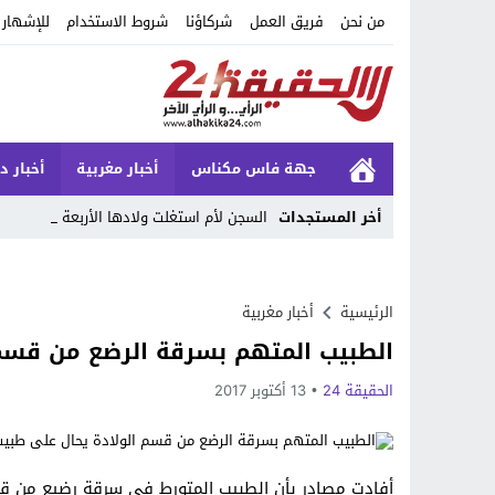
من نحن
فريق العمل
شركاؤنا
شروط الاستخدام
للإشهار
جهة فاس مكناس
أخبار مغربية
أخبار د
أخر المستجدات
السجن لأم استغلت ولادها الأربعة فال _
Stop
Previous
الرئيسية
أخبار مغربية
الطبيب المتهم بسرقة الرضع من قسم 
Next
الحقيقة 24
13 أكتوبر 2017
أفادت مصادر بأن الطبيب المتورط في سرقة رضيع من 