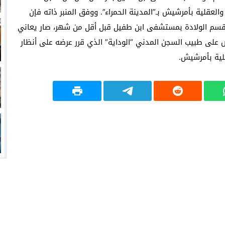
عقلية بأمرشيش بـ”المدينة الحمراء”. ووفق المنبر ذاته فإن
قسم الولادة بمستشفى ابن طفيل قبل أقل من شهر، صار يعاني
على طبيب السجن المدني “الوداية” الذي قرر عرضه على أنظار
لية بأمرشيش.