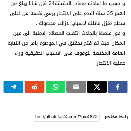
و حسب ما افادته مصادر الحقيقة24 فإن شابا يبلغ من
العمر 35 سنة اقدم على الانتحار برمي نفسه من اعلى
سطح منزل عائلته لاسباب لازالت مجهولة .
و فور علمها بالحادث انتقلت المصالح الامنية الى عين
المكان حيث تم فتح تحقيق في الموضوع بأمر من النيابة
العامة المختصة للوقوف على الاسباب الحقيقية وراء
عملية الانتحار.
رابط مختصر