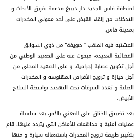
لمنطقة فاس الجديد دار دبيبغ مدعمة بفريق الأبحاث و
التدخلات من إلقاء القبض على أحد ممولي المخدرات
بمدينة فاس.
المشتبه فيه الملقب ” صويفة” من ذوي السوابق
القضائية العديدة، مبحوث عنه على الصعيد الوطني من
أجل تكوين عصابة إجرامية، و على الصعيد المحلي من
أجل حيازة و ترويج الأقراص المهلوسة و المخدرات
الصلبة و تعدد السرقات تحت التهديد بواسطة السلاح
الأبيض.
بعد تضييق الخناق على المعني بالأمر، بعد سلسلة
عمليات أمنية و مداهمات للأماكن التي يتردد عليها، قام
بتغيير طريقة ترويج المخدرات باستعماله سيارة و منها