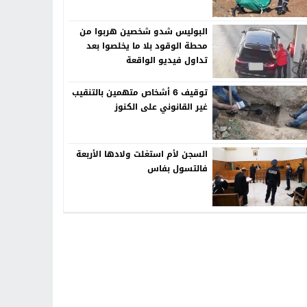
البوليس شدو شخصين هربوا من
محطة الوقود بلا ما يخلصوا بعد
تداول فيديو الواقعة
توقيف 6 أشخاص متهمين بالتنقيب
غير القانوني على الكنوز
السجن لأم استغلت ولادها الأربعة
فالتسول بفاس