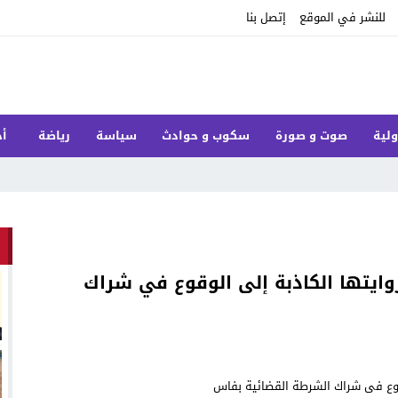
للنشر في الموقع
إتصل بنا
ولية
صوت و صورة
سكوب و حوادث
سياسة
رياضة
أخ
روايتها الكاذبة إلى الوقوع في شراك