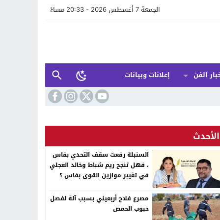
الجمعة 7 أغسطس 2026 - 20:33 مساءً
بار الفن
إعلانات وبيانات
الأحدث
السنبلة رفعت سقف التحدي بفاس
، فهل تنجح ريم شباط وخالد العجلي
في تغيير موازين القوى بفاس ؟
مصرع فلاح أربعيني بسبب آلة لفصل
حبوب الحمص