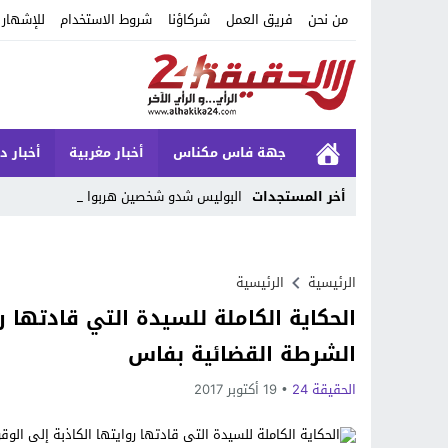
من نحن
فريق العمل
شركاؤنا
شروط الاستخدام
للإشهار
جهة فاس مكناس
أخبار مغربية
أخبار د
أخر المستجدات
البوليس شدو شخصين هربوا من_
Stop
Previous
الرئيسية
الرئيسية
الحكاية الكاملة للسيدة التي قادتها 
Next
الشرطة القضائية بفاس
الحقيقة 24
19 أكتوبر 2017