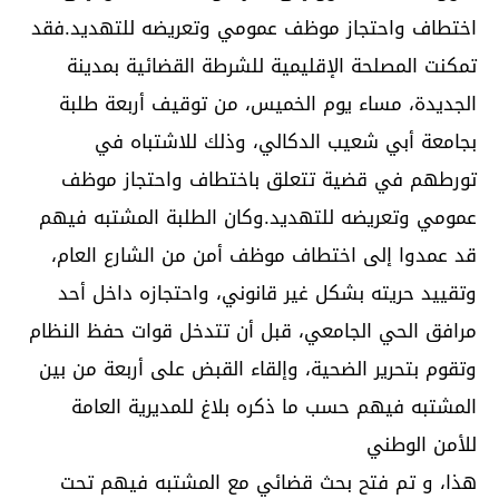
اختطاف واحتجاز موظف عمومي وتعريضه للتهديد.فقد
تمكنت المصلحة الإقليمية للشرطة القضائية بمدينة
الجديدة، مساء يوم الخميس، من توقيف أربعة طلبة
بجامعة أبي شعيب الدكالي، وذلك للاشتباه في
تورطهم في قضية تتعلق باختطاف واحتجاز موظف
عمومي وتعريضه للتهديد.وكان الطلبة المشتبه فيهم
قد عمدوا إلى اختطاف موظف أمن من الشارع العام،
وتقييد حريته بشكل غير قانوني، واحتجازه داخل أحد
مرافق الحي الجامعي، قبل أن تتدخل قوات حفظ النظام
وتقوم بتحرير الضحية، وإلقاء القبض على أربعة من بين
المشتبه فيهم حسب ما ذكره بلاغ للمديرية العامة
للأمن الوطني
هذا، و تم فتح بحث قضائي مع المشتبه فيهم تحت